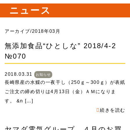
ニュース
アーカイブ/2018年03月
無添加食品“ひとしな” 2018/4-2
№070
2018.03.31
お知らせ
長崎県産の水鰈の一夜干し（250ｇ～300ｇ）が表紙
ご注文の締め切りは4月13日（金）ＡＭになりま
す。 &n […]
続きを読む
ヤマダ電気グループ ４月のお買