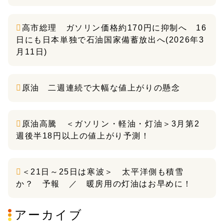
高市総理 ガソリン価格約170円に抑制へ 16
日にも日本単独で石油国家備蓄放出へ(2026年3
月11日)
原油 二週連続で大幅な値上がりの懸念
原油高騰 ＜ガソリン・軽油・灯油＞3月第2
週後半18円以上の値上がり予測！
＜21日～25日は寒波＞ 太平洋側も積雪
か？ 予報 ／ 暖房用の灯油はお早めに！
アーカイブ