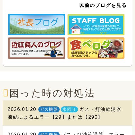
以前のブログを見る
困った時の対処法
2026.01.20
ガス・灯油給湯器
ガス機器
水回り
凍結によるエラー【29】または【290】
2026.01.20
ガス・灯油給湯器 エラー
ガス機器