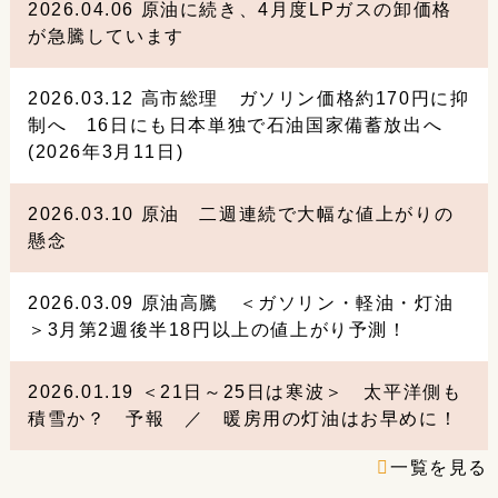
2026.04.06
原油に続き、4月度LPガスの卸価格
が急騰しています
2026.03.12
高市総理 ガソリン価格約170円に抑
制へ 16日にも日本単独で石油国家備蓄放出へ
(2026年3月11日)
2026.03.10
原油 二週連続で大幅な値上がりの
懸念
2026.03.09
原油高騰 ＜ガソリン・軽油・灯油
＞3月第2週後半18円以上の値上がり予測！
2026.01.19
＜21日～25日は寒波＞ 太平洋側も
積雪か？ 予報 ／ 暖房用の灯油はお早めに！
一覧を見る