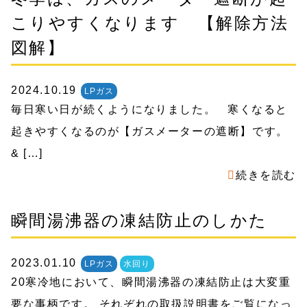
こりやすくなります 【解除方法
図解】
2024.10.19
LPガス
毎日寒い日が続くようになりました。 寒くなると
起きやすくなるのが【ガスメーターの遮断】です。
& […]
続きを読む
瞬間湯沸器の凍結防止のしかた
2023.01.10
LPガス
水回り
20寒冷地において、瞬間湯沸器の凍結防止は大変重
要な事柄です。 それぞれの取扱説明書をご覧になっ