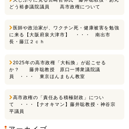
どう裕参議院議員 高市政権について
医師や政治家が、ワクチン死・健康被害を勉強
に来る【大阪府泉大津市】 ・・・ 南出市
長・藤江２ｃｈ
2025年の高市政権「大転換」が起こせる
か？ 藤井聡教授 原口一博衆議院議
員 ・・・ 東京ほんまもん教室
高市政権の「責任ある積極財政」につい
て ・・・【ナオキマン】藤井聡教授・神谷宗
平議員