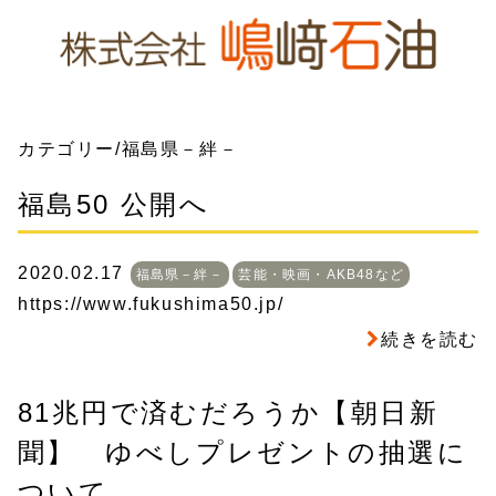
カテゴリー/福島県－絆－
福島50 公開へ
2020.02.17
福島県－絆－
芸能・映画・AKB48など
https://www.fukushima50.jp/
続きを読む
81兆円で済むだろうか【朝日新
聞】 ゆべしプレゼントの抽選に
ついて