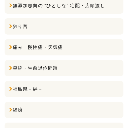
無添加志向の “ひとしな” 宅配・店頭渡し
独り言
痛み 慢性痛・天気痛
皇統・生前退位問題
福島県－絆－
経済