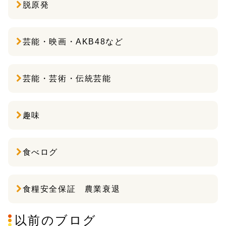
脱原発
芸能・映画・AKB48など
芸能・芸術・伝統芸能
趣味
食べログ
食糧安全保証 農業衰退
以前のブログ