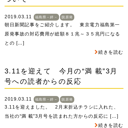
2019.03.11
福島県－絆－
脱原発
朝日新聞記事をご紹介します。 東京電力福島第一
原発事故の対応費用が総額８１兆～３５兆円になる
との […]
続きを読む
3.11を迎えて 今月の“満 載”3月
号への読者からの反応
2019.03.11
福島県－絆－
脱原発
3.11を迎えました。 2月末折込チラシに入れた、
当社の“満 載”3月号を読まれた方からの反応に […]
続きを読む