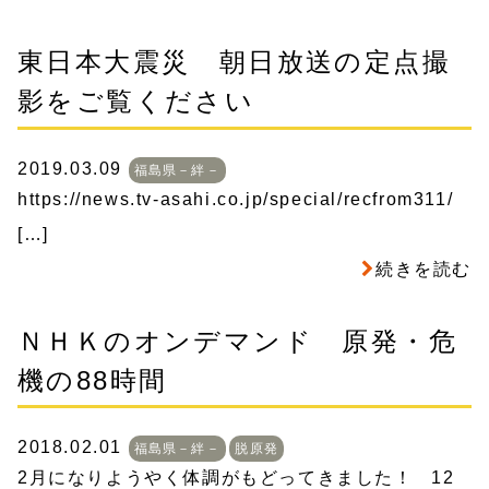
東日本大震災 朝日放送の定点撮
影をご覧ください
2019.03.09
福島県－絆－
https://news.tv-asahi.co.jp/special/recfrom311/
[…]
続きを読む
ＮＨＫのオンデマンド 原発・危
機の88時間
2018.02.01
福島県－絆－
脱原発
2月になりようやく体調がもどってきました！ 12