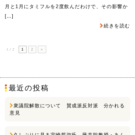
月と1月にタミフルを2度飲んだわけで、その影響か
[…]
続きを読む
1 / 2
1
2
»
最近の投稿
衆議院解散について 賛成派反対派 分かれる
意見
久しぶりに見る宮崎哲弥氏 藤井聡教授・あん