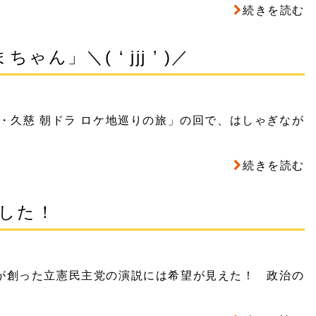
続きを読む
ん」＼( ‘ jjj ’ )／
・久慈 朝ドラ ロケ地巡りの旅」の回で、はしゃぎなが
続きを読む
した！
が創った立憲民主党の演説には希望が見えた！ 政治の