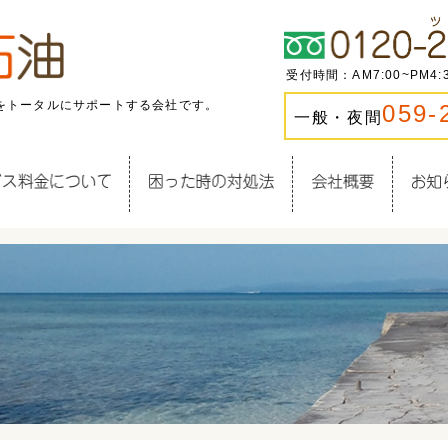
受付時間：AM7:00~PM4
をトータルにサポートする会社です。
059-
一般・夜間