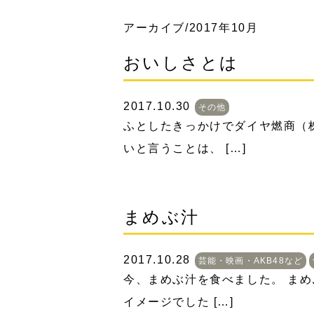
アーカイブ/2017年10月
おいしさとは
2017.10.30
その他
ふとしたきっかけでダイヤ燃商（
いと言うことは、 […]
まめぶ汁
2017.10.28
芸能・映画・AKB48など
今、まめぶ汁を食べました。 まめぶは
イメージでした […]