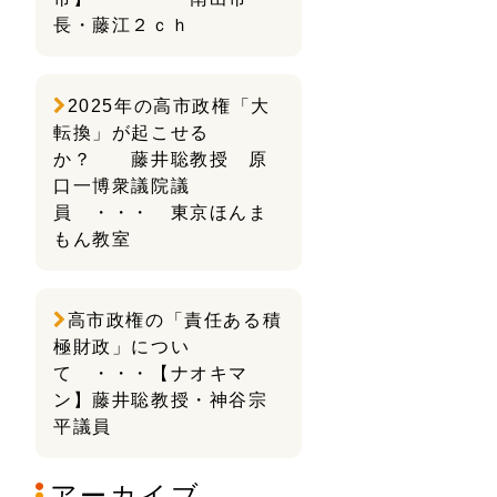
長・藤江２ｃｈ
2025年の高市政権「大
転換」が起こせる
か？ 藤井聡教授 原
口一博衆議院議
員 ・・・ 東京ほんま
もん教室
高市政権の「責任ある積
極財政」につい
て ・・・【ナオキマ
ン】藤井聡教授・神谷宗
平議員
アーカイブ