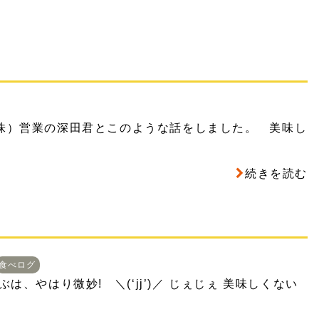
株）営業の深田君とこのような話をしました。 美味し
続きを読む
食べログ
、やはり微妙! ＼(‘jj’)／ じぇじぇ 美味しくない