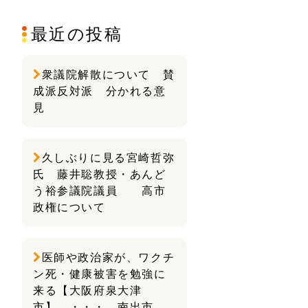
最近の投稿
衆議院解散について 賛
成派反対派 分かれる意
見
久しぶりに見る宮崎哲弥
氏 藤井聡教授・あんど
う裕参議院議員 高市
政権について
医師や政治家が、ワクチ
ン死・健康被害を勉強に
来る【大阪府泉大津
市】 ・・・ 南出市