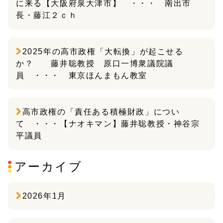
に来る【大阪府泉大津市】 ・・・ 南出市
長・藤江２ｃｈ
2025年の高市政権「大転換」が起こせる
か？ 藤井聡教授 原口一博衆議院議
員 ・・・ 東京ほんまもん教室
高市政権の「責任ある積極財政」につい
て ・・・【ナオキマン】藤井聡教授・神谷宗
平議員
アーカイブ
2026年1月