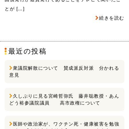
とが […]
続きを読む
最近の投稿
衆議院解散について 賛成派反対派 分かれる
意見
久しぶりに見る宮崎哲弥氏 藤井聡教授・あん
どう裕参議院議員 高市政権について
医師や政治家が、ワクチン死・健康被害を勉強