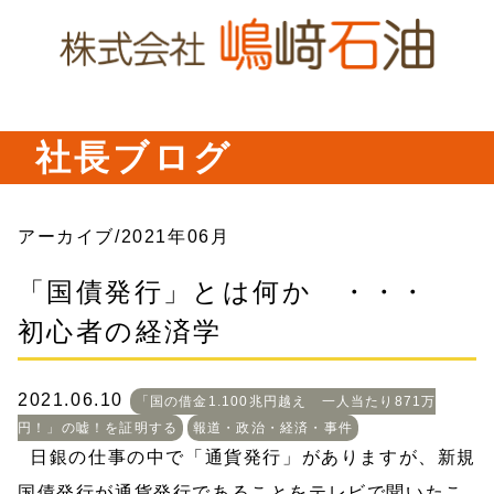
社長ブログ
アーカイブ/2021年06月
「国債発行」とは何か ・・・
初心者の経済学
2021.06.10
「国の借金1.100兆円越え 一人当たり871万
円！」の嘘！を証明する
報道・政治・経済・事件
日銀の仕事の中で「通貨発行」がありますが、新規
国債発行が通貨発行であることをテレビで聞いたこ