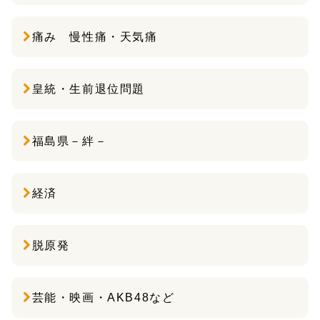
痛み 慢性痛・天気痛
皇統・生前退位問題
福島県－絆－
経済
脱原発
芸能・映画・AKB48など