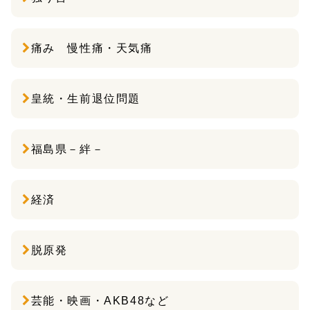
痛み 慢性痛・天気痛
皇統・生前退位問題
福島県－絆－
経済
脱原発
芸能・映画・AKB48など