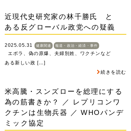
近現代史研究家の林千勝氏 と
ある反グローバル政党への疑義
2025.05.31
健康関連
報道・政治・経済・事件
エボラ、偽の原爆、夫婦別姓、ワクチンなど
ある新しい政 […]
続きを読む
米高騰・スンズローを総理にする
為の筋書きか？ ／ レプリコンワ
クチンは生物兵器 ／ WHOパンデ
ミック協定