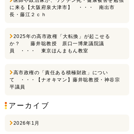
医師や政治家が、ワクチン死・健康被害を勉強
に来る【大阪府泉大津市】 ・・・ 南出市
長・藤江２ｃｈ
2025年の高市政権「大転換」が起こせる
か？ 藤井聡教授 原口一博衆議院議
員 ・・・ 東京ほんまもん教室
高市政権の「責任ある積極財政」につい
て ・・・【ナオキマン】藤井聡教授・神谷宗
平議員
アーカイブ
2026年1月