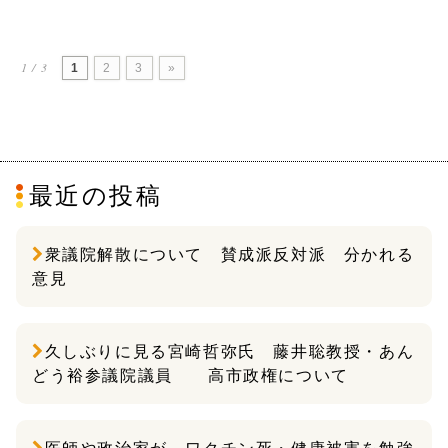
1 / 3
1
2
3
»
最近の投稿
衆議院解散について 賛成派反対派 分かれる
意見
久しぶりに見る宮崎哲弥氏 藤井聡教授・あん
どう裕参議院議員 高市政権について