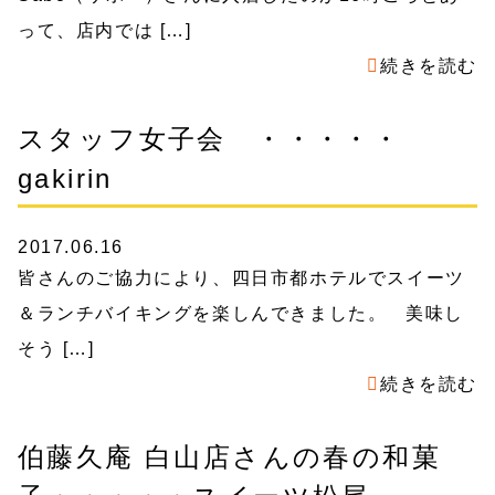
って、店内では […]
続きを読む
スタッフ女子会 ・・・・・
gakirin
2017.06.16
皆さんのご協力により、四日市都ホテルでスイーツ
＆ランチバイキングを楽しんできました。 美味し
そう […]
続きを読む
伯藤久庵 白山店さんの春の和菓