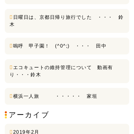
日曜日は、京都日帰り旅行でした ・・・ 鈴
木
嗚呼 甲子園！ (^0^;) ・・・ 田中
エコキュートの維持管理について 動画有
り・・・鈴木
横浜一人旅 ・・・・・ 家垣
アーカイブ
2019年2月