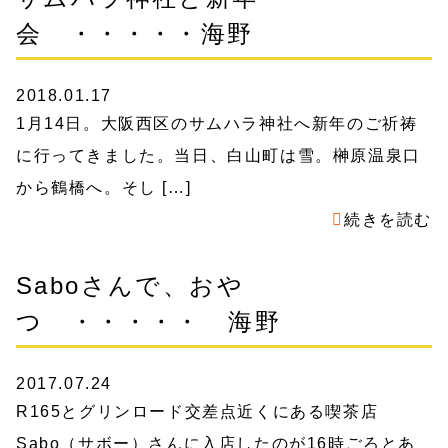
会 ・・・・・海野
2018.01.17
1月14日。大阪西区のサムハラ神社へ新年のご祈祷
に行ってきました。当日、白山町は雪。榊原温泉口
から鶴橋へ。そし […]
続きを読む
Saboさんで、おや
つ ・・・・・ 海野
2017.07.24
R165とグリンロード交差点近くにある喫茶店
Sabo（サボー）さんに入店したのが16時ごろとあ