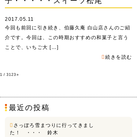
子・・・・・スイーツ松尾
2017.05.11
今回も前回に引き続き、伯藤久庵 白山店さんのご紹
介です。今回は、この時期おすすめの和菓子と言う
ことで、いちご大 […]
続きを読む
1 / 3
1
2
3
»
最近の投稿
さっぽろ雪まつりに行ってきまし
た！ ・・・ 鈴木