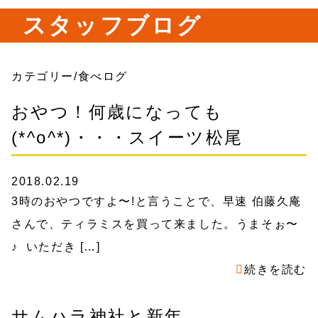
スタッフブログ
カテゴリー/食べログ
おやつ！何歳になっても
(*^o^*)・・・スイーツ松尾
2018.02.19
3時のおやつですよ〜!と言うことで、早速 伯藤久庵
さんで、ティラミスを買って来ました。うまそぉ〜
♪ いただき […]
続きを読む
サムハラ神社と新年