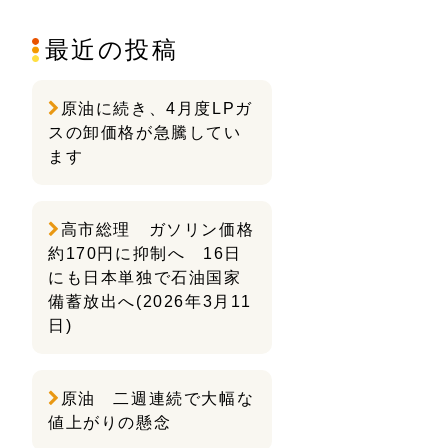
最近の投稿
原油に続き、4月度LPガ
スの卸価格が急騰してい
ます
高市総理 ガソリン価格
約170円に抑制へ 16日
にも日本単独で石油国家
備蓄放出へ(2026年3月11
日)
原油 二週連続で大幅な
値上がりの懸念