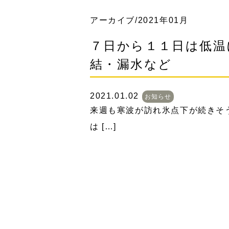
アーカイブ/2021年01月
７日から１１日は低温
結・漏水など
2021.01.02
お知らせ
来週も寒波が訪れ氷点下が続きそ
は […]