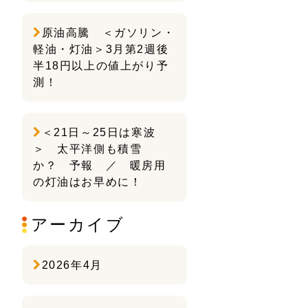
原油高騰 ＜ガソリン・
軽油・灯油＞3月第2週後
半18円以上の値上がり予
測！
＜21日～25日は寒波
＞ 太平洋側も積雪
か？ 予報 ／ 暖房用
の灯油はお早めに！
アーカイブ
2026年4月