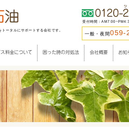
受付時間：AM7:00~PM4
をトータルにサポートする会社です。
059-
一般・夜間