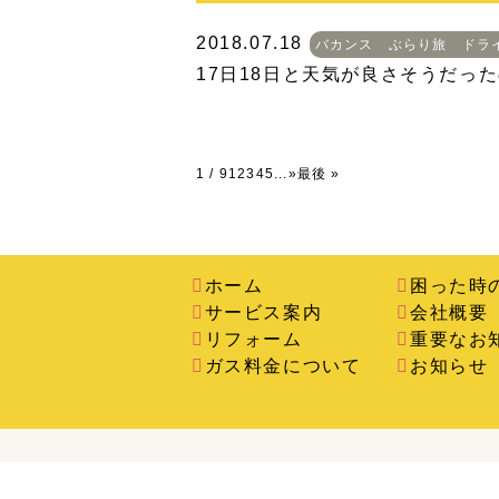
2018.07.18
バカンス ぶらり旅 ドラ
17日18日と天気が良さそうだっ
1 / 9
1
2
3
4
5
...
»
最後 »
ホーム
困った時
サービス案内
会社概要
リフォーム
重要なお
ガス料金について
お知らせ