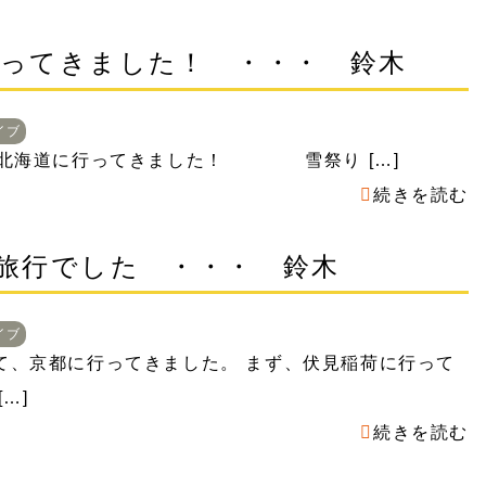
ってきました！ ・・・ 鈴木
イブ
、北海道に行ってきました！ 雪祭り […]
続きを読む
旅行でした ・・・ 鈴木
イブ
て、京都に行ってきました。 まず、伏見稲荷に行って
…]
続きを読む