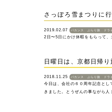
さっぽろ雪まつりに行
2019.02.07
バカンス ぶらり旅 ドラ
2日〜5日にかけ休暇をもらって
日曜日は、京都日帰り
2018.11.25
バカンス ぶらり旅 ドラ
今日は、会社の６０周年記念とし
きました。とうぜんの事ながら人 [