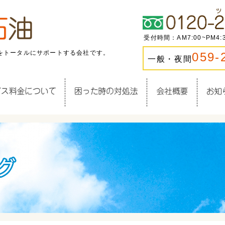
受付時間：AM7:00~PM4
をトータルにサポートする会社です。
059-
一般・夜間