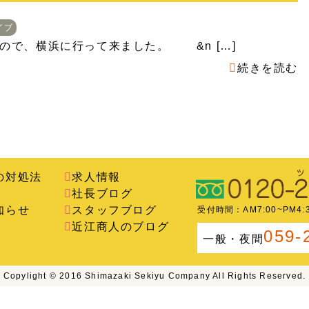
イブ
たので、横浜に行って来ました。 &n […]
続きを読む
の対処法
求人情報
社長ブログ
知らせ
スタッフブログ
受付時間：AM7:00~PM4
近江商人のブログ
059-
一般・夜間
Copylight © 2016 Shimazaki Sekiyu Company All Rights Reserved.