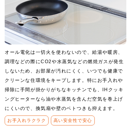
オール電化は一切火を使わないので、給湯や暖房、
調理などの際にCO2や水蒸気などの燃焼ガスが発生
しないため、お部屋が汚れにくく、いつでも健康で
クリーンな住環境をキープします。特にお手入れや
掃除に手間が掛かりがちなキッチンでも、IHクッキ
ングヒーターなら油や水蒸気を含んだ空気を巻上げ
にくいので、換気扇や壁のベトつきも抑えます。
お手入れラクラク
高い安全性で安心