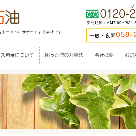
受付時間：AM7:00~PM4
をトータルにサポートする会社です。
059-
一般・夜間