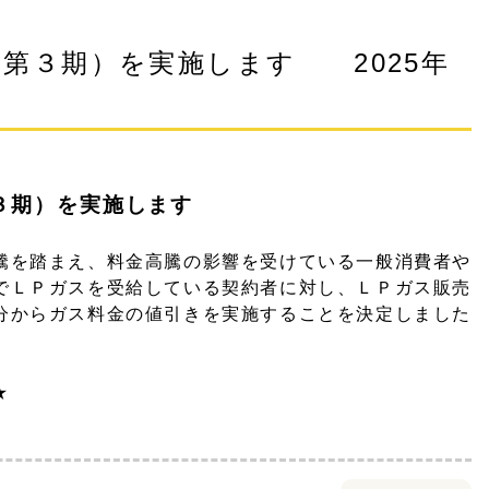
（第３期）を実施します 2025年
３期）を実施します
を踏まえ、料金高騰の影響を受けている一般消費者や
でＬＰガスを受給している契約者に対し、ＬＰガス販売
分からガス料金の値引きを実施することを決定しました
★