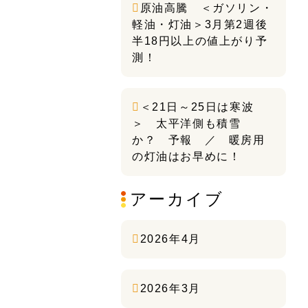
原油高騰 ＜ガソリン・
軽油・灯油＞3月第2週後
半18円以上の値上がり予
測！
＜21日～25日は寒波
＞ 太平洋側も積雪
か？ 予報 ／ 暖房用
の灯油はお早めに！
アーカイブ
2026年4月
2026年3月