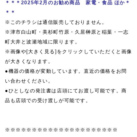
＊＊＊2025年2
月のお勧め商品 家電・食品 ほか＊
＊＊
※このチラシは通信販売しておりません。
※津市白山町・美杉町竹原・久居榊原と稲葉・一志
町大井と波瀬地域に限ります。
※画像や[大きく見る]をクリックしていただくと画像
が大きくなります。
●機器の価格が変動しています。直近の価格をお問
い合わせください。
●ひとしなの発注書は店頭にてお渡し可能です。商
品も店頭での受け渡しが可能です。
※※※※※※※※※※※※※※※※※※※※※