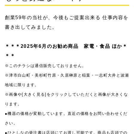
創業59年の当社が、今後もご提案出来る 仕事内容を
書き出してみました。
＊＊＊2025年6
月のお勧め商品 家電・食品 ほか＊
＊＊
※このチラシは通信販売しておりません。
※津市白山町・美杉町竹原・久居榊原と稲葉・一志町大井と波瀬
地域に限ります。
※画像や[大きく見る]をクリックしていただくと画像が大きくな
ります。
●機器の価格が変動しています。直近の価格をお問い合わせくだ
さい。
●ひとしなの発注書は店頭にてお渡し可能です。商品も店頭での