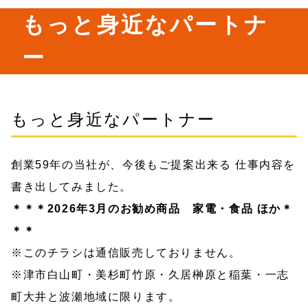
もっと身近なパートナ
ー
もっと身近なパートナー
創業59年の当社が、今後もご提案出来る 仕事内容を
書き出してみました。
＊＊＊2026年3
月のお勧め商品 家電・食品 ほか＊
＊＊
※このチラシは通信販売しておりません。
※津市白山町・美杉町竹原・久居榊原と稲葉・一志
町大井と波瀬地域に限ります。