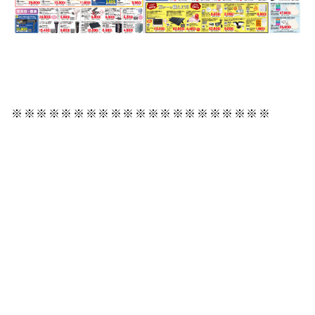
※※※※※※※※※※※※※※※※※※※※※