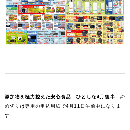
添加物を極力控えた安心食品 ひとしな4月後半
締
め切りは専用の申込用紙で
4月11日午前中
になりま
す