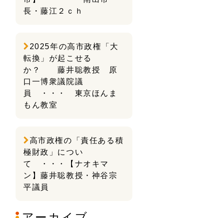
長・藤江２ｃｈ
2025年の高市政権「大
転換」が起こせる
か？ 藤井聡教授 原
口一博衆議院議
員 ・・・ 東京ほんま
もん教室
高市政権の「責任ある積
極財政」につい
て ・・・【ナオキマ
ン】藤井聡教授・神谷宗
平議員
アーカイブ