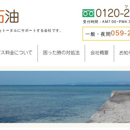
受付時間：AM7:00~PM4
をトータルにサポートする会社です。
059-
一般・夜間