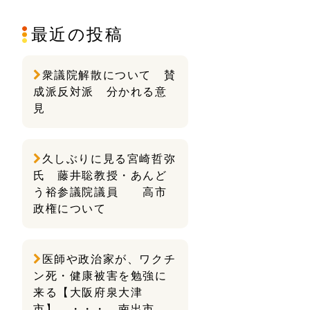
最近の投稿
衆議院解散について 賛
成派反対派 分かれる意
見
久しぶりに見る宮崎哲弥
氏 藤井聡教授・あんど
う裕参議院議員 高市
政権について
医師や政治家が、ワクチ
ン死・健康被害を勉強に
来る【大阪府泉大津
市】 ・・・ 南出市