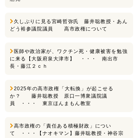
久しぶりに見る宮崎哲弥氏 藤井聡教授・あん
どう裕参議院議員 高市政権について
医師や政治家が、ワクチン死・健康被害を勉強
に来る【大阪府泉大津市】 ・・・ 南出市
長・藤江２ｃｈ
2025年の高市政権「大転換」が起こせる
か？ 藤井聡教授 原口一博衆議院議
員 ・・・ 東京ほんまもん教室
高市政権の「責任ある積極財政」につい
て ・・・【ナオキマン】藤井聡教授・神谷宗