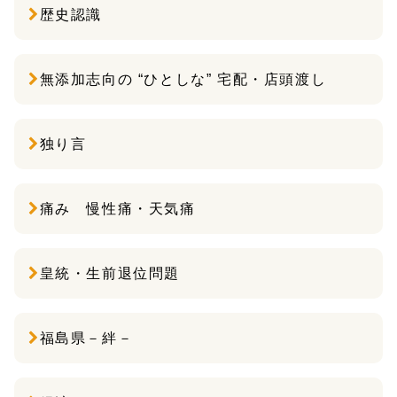
歴史認識
無添加志向の “ひとしな” 宅配・店頭渡し
独り言
痛み 慢性痛・天気痛
皇統・生前退位問題
福島県－絆－